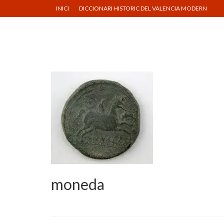
INICI
DICCIONARI HISTORIC DEL VALENCIA MODERN
moneda