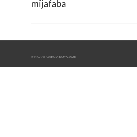
mijafaba
© RICART GARCIA MOYA 2026