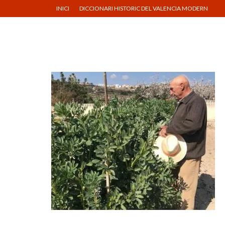
INICI
DICCIONARI HISTORIC DEL VALENCIA MODERN