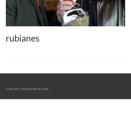
rubianes
© RICART GARCIA MOYA 2026