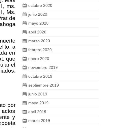
).
Más
H, ms.
octubre 2020
H, Ms.
junio 2020
Prat de
mayo 2020
 ahoga
abril 2020
 muerte
marzo 2020
lito, a
febrero 2020
ada en
t, que
enero 2020
ular el
noviembre 2019
iados,
octubre 2019
septiembre 2019
junio 2019
mayo 2019
to por
s actos
abril 2019
ente y
marzo 2019
 «poeta