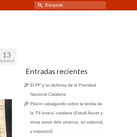
Buscar
por:
13
JUN 2019
Entradas recientes
El PP y su defensa de la Prioridad
Nacional Catalana
Pilarín cabalgando sobre la bestia de
la ‘Fil·loxera’ catalana (Estudi fluixet y
sinse esme dels vinarros, en valenciá
y espanyol)