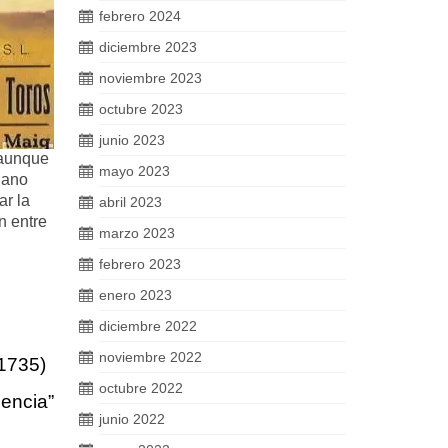
febrero 2024
diciembre 2023
noviembre 2023
octubre 2023
junio 2023
 aunque
mayo 2023
iano
ar la
abril 2023
n entre
marzo 2023
febrero 2023
enero 2023
diciembre 2022
noviembre 2022
.1735)
octubre 2022
lencia”
junio 2022