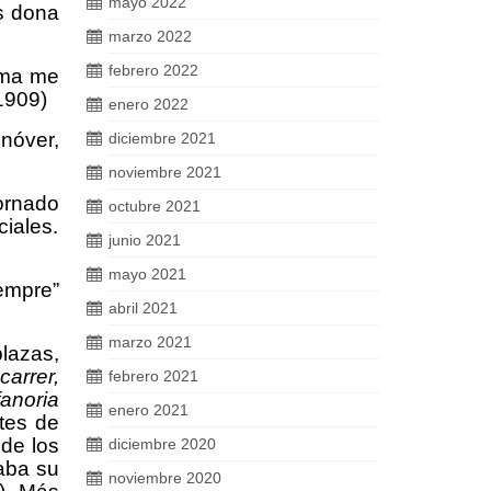
mayo 2022
ls dona
marzo 2022
febrero 2022
oma me
1909)
enero 2022
nóver,
diciembre 2021
noviembre 2021
ornado
octubre 2021
iales.
junio 2021
mayo 2021
sempre”
abril 2021
marzo 2021
plazas,
arrer,
febrero 2021
fanoria
enero 2021
tes de
de los
diciembre 2020
taba su
noviembre 2020