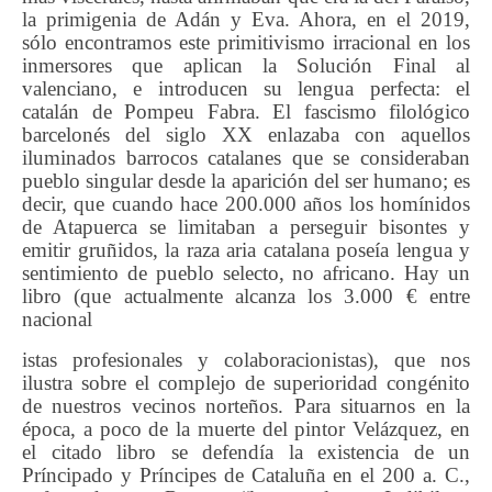
la primigenia de Adán y Eva. Ahora, en el 2019,
sólo encontramos este primitivismo irracional en los
inmersores que aplican la Solución Final al
valenciano, e introducen su lengua perfecta: el
catalán de Pompeu Fabra. El fascismo filológico
barcelonés del siglo XX enlazaba con aquellos
iluminados barrocos catalanes que se consideraban
pueblo singular desde la aparición del ser humano; es
decir, que cuando hace 200.000 años los homínidos
de Atapuerca se limitaban a perseguir bisontes y
emitir gruñidos, la raza aria catalana poseía lengua y
sentimiento de pueblo selecto, no africano. Hay un
libro (que actualmente alcanza los 3.000 € entre
nacional
istas profesionales y colaboracionistas), que nos
ilustra sobre el complejo de superioridad congénito
de nuestros vecinos norteños. Para situarnos en la
época, a poco de la muerte del pintor Velázquez, en
el citado libro se defendía la existencia de un
Príncipado y Príncipes de Cataluña en el 200 a. C.,