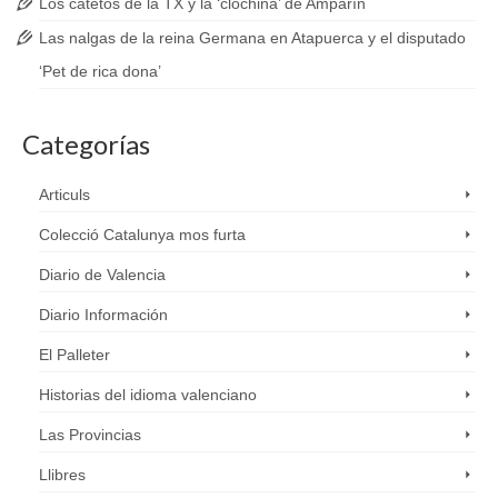
Los catetos de la TX y la ‘clóchina’ de Amparín
Las nalgas de la reina Germana en Atapuerca y el disputado
‘Pet de rica dona’
Categorías
Articuls
Colecció Catalunya mos furta
Diario de Valencia
Diario Información
El Palleter
Historias del idioma valenciano
Las Provincias
Llibres