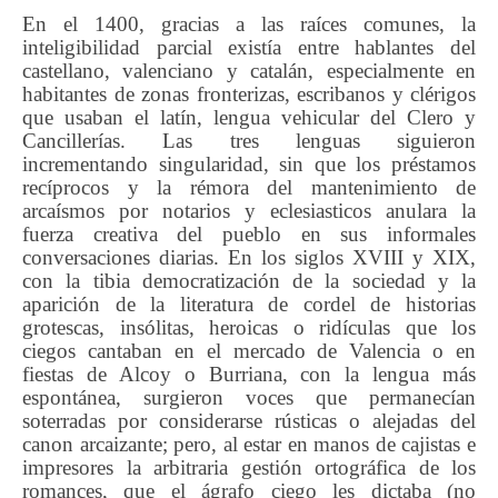
En el 1400, gracias a las raíces comunes, la
inteligibilidad parcial existía entre hablantes del
castellano, valenciano y catalán, especialmente en
habitantes de zonas fronterizas, escribanos y clérigos
que usaban el latín, lengua vehicular del Clero y
Cancillerías. Las tres lenguas siguieron
incrementando singularidad, sin que los préstamos
recíprocos y la rémora del mantenimiento de
arcaísmos por notarios y eclesiasticos anulara la
fuerza creativa del pueblo en sus informales
conversaciones diarias. En los siglos XVIII y XIX,
con la tibia democratización de la sociedad y la
aparición de la literatura de cordel de historias
grotescas, insólitas, heroicas o ridículas que los
ciegos cantaban en el mercado de Valencia o en
fiestas de Alcoy o Burriana, con la lengua más
espontánea, surgieron voces que permanecían
soterradas por considerarse rústicas o alejadas del
canon arcaizante; pero, al estar en manos de cajistas e
impresores la arbitraria gestión ortográfica de los
romances, que el ágrafo ciego les dictaba (no