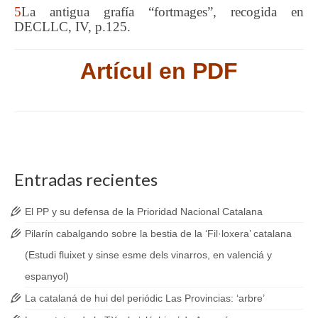
5
La antigua grafía “fortmages”, recogida en
DECLLC, IV, p.125.
Artícul en PDF
Entradas recientes
El PP y su defensa de la Prioridad Nacional Catalana
Pilarín cabalgando sobre la bestia de la ‘Fil·loxera’ catalana
(Estudi fluixet y sinse esme dels vinarros, en valenciá y
espanyol)
La catalaná de hui del periódic Las Provincias: ‘arbre’