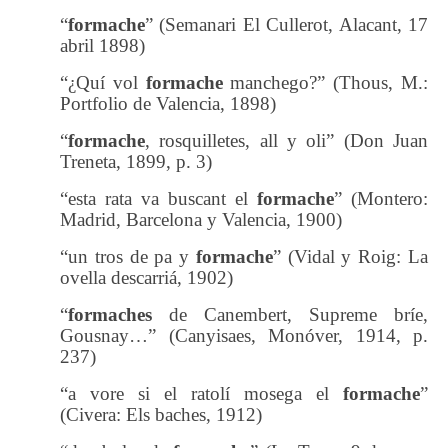
“
formache
” (Semanari El Cullerot, Alacant, 17
abril 1898)
“¿Quí vol
formache
manchego?” (Thous, M.:
Portfolio de Valencia, 1898)
“
formache
, rosquilletes, all y oli” (Don Juan
Treneta, 1899, p. 3)
“esta rata va buscant el
formache
” (Montero:
Madrid, Barcelona y Valencia, 1900)
“un tros de pa y
formache
” (Vidal y Roig: La
ovella descarriá, 1902)
“
formaches
de Canembert, Supreme bríe,
Gousnay…” (Canyisaes, Monóver, 1914, p.
237)
“a vore si el ratolí mosega el
formache
”
(Civera: Els baches, 1912)