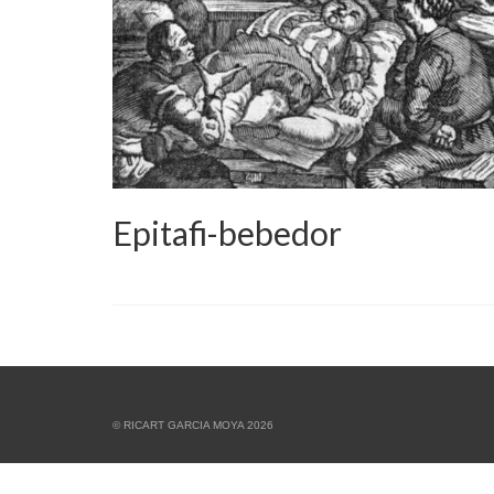
Epitafi-bebedor
© RICART GARCIA MOYA 2026