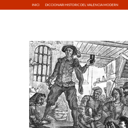
INICI
DICCIONARI HISTORIC DEL VALENCIA MODERN