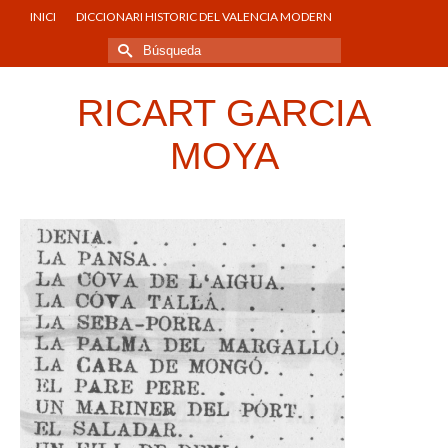
INICI
DICCIONARI HISTORIC DEL VALENCIA MODERN
Buscar
por:
RICART GARCIA
MOYA