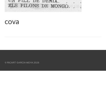
cova
© RICART GARCIA MOYA 2026