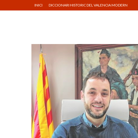
INICI
DICCIONARI HISTORIC DEL VALENCIA MODERN