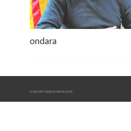
ondara
© RICART GARCIA MOYA 2026