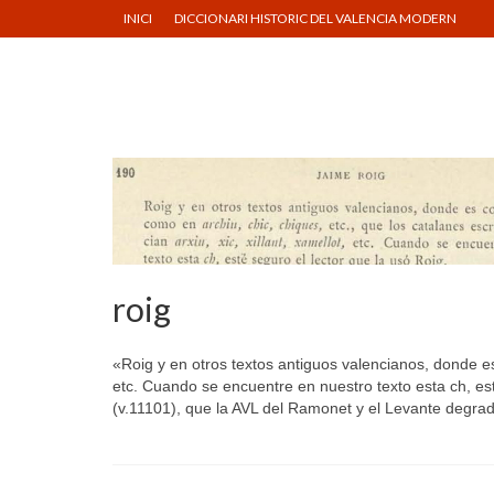
INICI
DICCIONARI HISTORIC DEL VALENCIA MODERN
roig
«Roig y en otros textos antiguos valencianos, donde es 
etc. Cuando se encuentre en nuestro texto esta ch, est
(v.11101), que la AVL del Ramonet y el Levante degrad