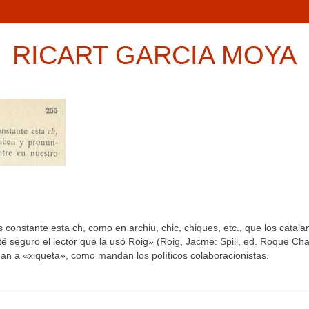
RICART GARCIA MOYA
constante esta ch, como en archiu, chic, chiques, etc., que los catalane
é seguro el lector que la usó Roig» (Roig, Jacme: Spill, ed. Roque Cha
an a «xiqueta», como mandan los políticos colaboracionistas.