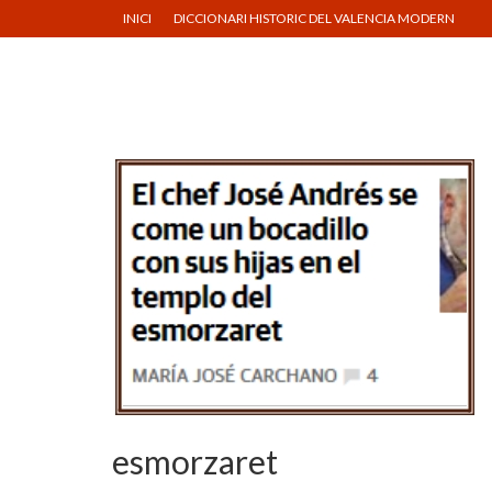
INICI
DICCIONARI HISTORIC DEL VALENCIA MODERN
esmorzaret