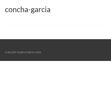
concha-garcia
© RICART GARCIA MOYA 2026