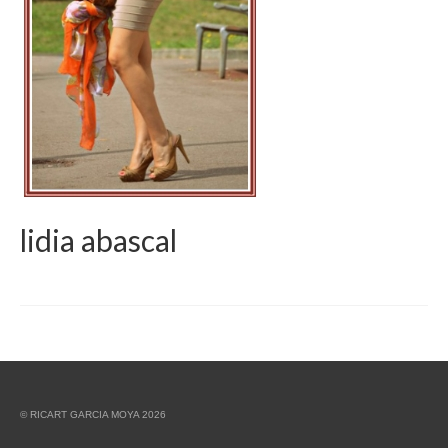
lidia abascal
© RICART GARCIA MOYA 2026