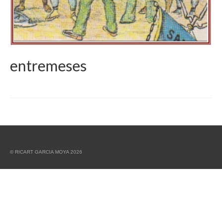
entremeses
© RICART GARCIA MOYA 2026