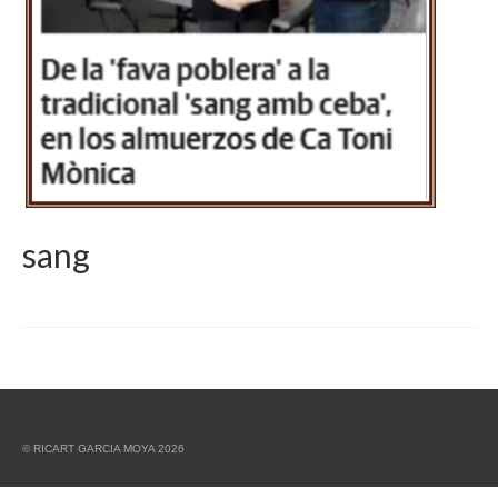
sang
© RICART GARCIA MOYA 2026