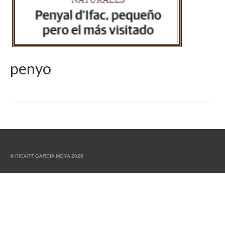
penyo
© RICART GARCIA MOYA 2026