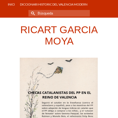
INICI
DICCIONARI HISTORIC DEL VALENCIA MODERN
Buscar
por:
RICART GARCIA
MOYA