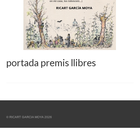
portada premis llibres
© RICART GARCIA MOYA 2026