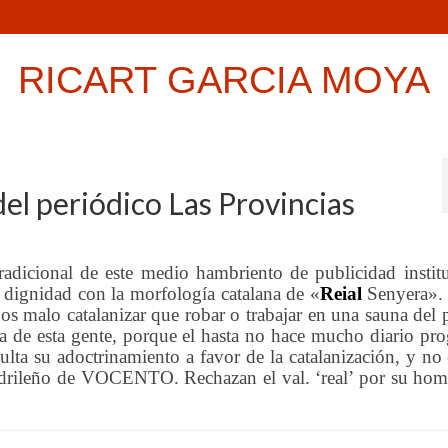
RICART GARCIA MOYA
del periódico Las Provincias
tradicional de este medio hambriento de publicidad institu
 dignidad con la morfología catalana de «
Reial
Senyera».
os malo catalanizar que robar o trabajar en una sauna del 
a de esta gente, porque el hasta no hace mucho diario prog
ulta su adoctrinamiento a favor de la catalanización, y no
madrileño de VOCENTO. Rechazan el val. ‘real’ por su hom