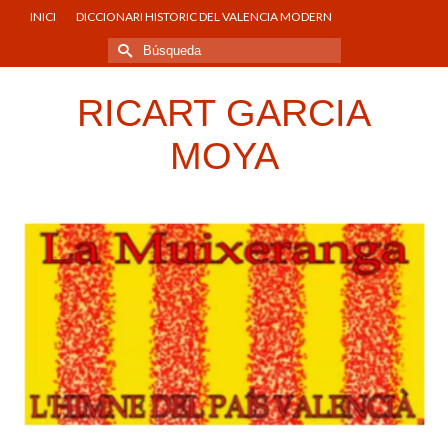
INICI
DICCIONARI HISTORIC DEL VALENCIA MODERN
Buscar
por:
RICART GARCIA
MOYA