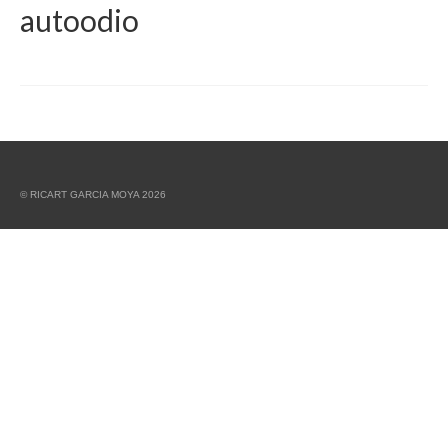
autoodio
© RICART GARCIA MOYA 2026