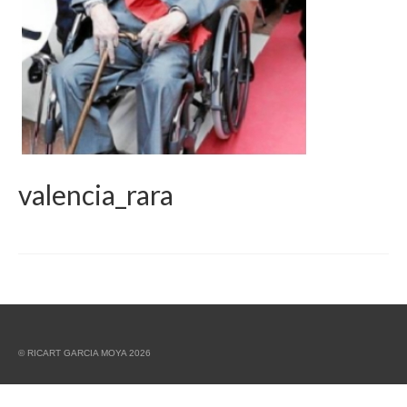
valencia_rara
© RICART GARCIA MOYA 2026