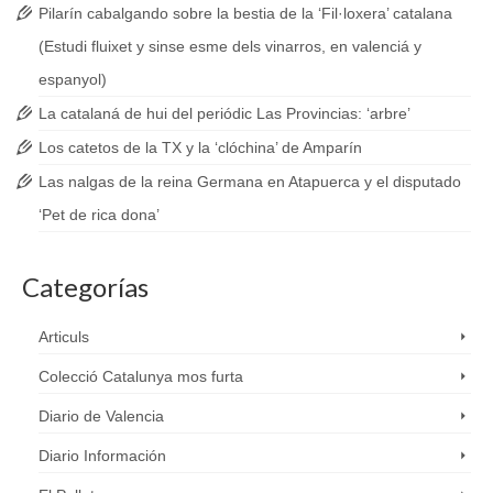
Pilarín cabalgando sobre la bestia de la ‘Fil·loxera’ catalana
(Estudi fluixet y sinse esme dels vinarros, en valenciá y
espanyol)
La catalaná de hui del periódic Las Provincias: ‘arbre’
Los catetos de la TX y la ‘clóchina’ de Amparín
Las nalgas de la reina Germana en Atapuerca y el disputado
‘Pet de rica dona’
Categorías
Articuls
Colecció Catalunya mos furta
Diario de Valencia
Diario Información