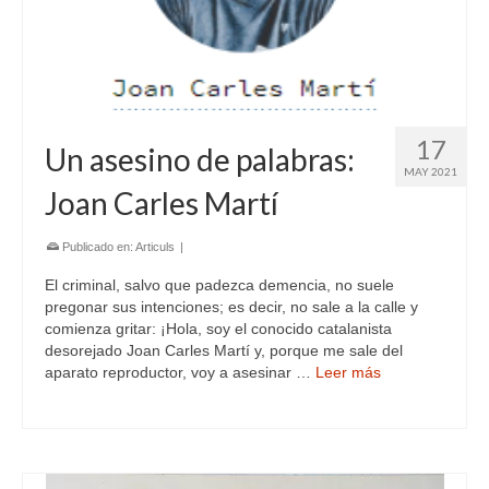
17
Un asesino de palabras:
MAY 2021
Joan Carles Martí
Publicado en:
Articuls
|
El criminal, salvo que padezca demencia, no suele
pregonar sus intenciones; es decir, no sale a la calle y
comienza gritar: ¡Hola, soy el conocido catalanista
desorejado Joan Carles Martí y, porque me sale del
aparato reproductor, voy a asesinar …
Leer más