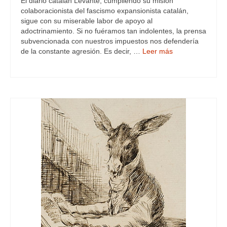
El diario catalán Levante, cumpliendo su misión
colaboracionista del fascismo expansionista catalán,
sigue con su miserable labor de apoyo al
adoctrinamiento. Si no fuéramos tan indolentes, la prensa
subvencionada con nuestros impuestos nos defendería
de la constante agresión. Es decir, …
Leer más