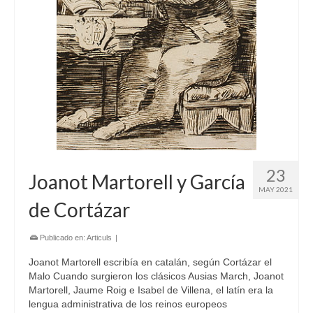
23
Joanot Martorell y García
MAY 2021
de Cortázar
Publicado en:
Articuls
|
Joanot Martorell escribía en catalán, según Cortázar el
Malo Cuando surgieron los clásicos Ausias March, Joanot
Martorell, Jaume Roig e Isabel de Villena, el latín era la
lengua administrativa de los reinos europeos