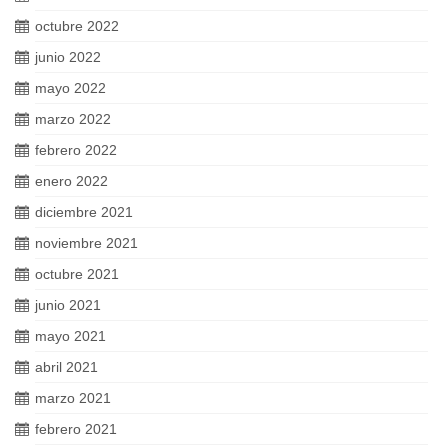
octubre 2022
junio 2022
mayo 2022
marzo 2022
febrero 2022
enero 2022
diciembre 2021
noviembre 2021
octubre 2021
junio 2021
mayo 2021
abril 2021
marzo 2021
febrero 2021