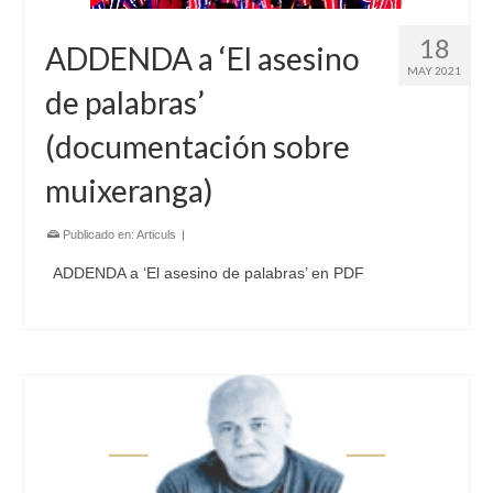
18
ADDENDA a ‘El asesino
MAY 2021
de palabras’
(documentación sobre
muixeranga)
Publicado en:
Articuls
|
ADDENDA a ‘El asesino de palabras’ en PDF