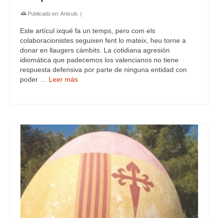
Publicado en:
Articuls
|
Este artícul ixqué fa un temps, pero com els
colaboracionistes seguixen fent lo mateix, heu torne a
donar en llaugers cámbits. La cotidiana agresión
idiomática que padecemos los valencianos no tiene
respuesta defensiva por parte de ninguna entidad con
poder …
Leer más