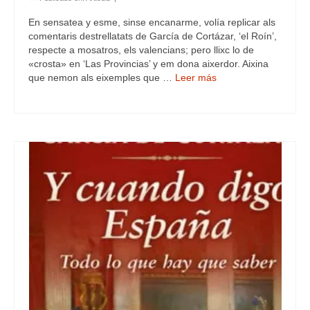
En sensatea y esme, sinse encanarme, volía replicar als
comentaris destrellatats de García de Cortázar, ‘el Roín’,
respecte a mosatros, els valencians; pero llixc lo de
«crosta» en ‘Las Provincias’ y em dona aixerdor. Aixina
que nemon als eixemples que …
Leer más