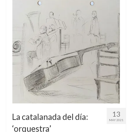
13
La catalanada del día:
MAY 2021
‘orquestra’