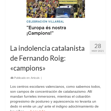
28
La indolencia catalanista
MAY 2021
de Fernando Roig:
«campions»
Publicado en:
Articuls
|
Los centros escolares valencianos, como sabemos todos,
son campos de concentración de catalanazismo. Allí
mandan furrieles inmersores, mientras el cobardón
progresismo de postureo y aquiescencia no levanta un
dedo ni emite un ¡ay! ante el indigno adoctrinamiento de