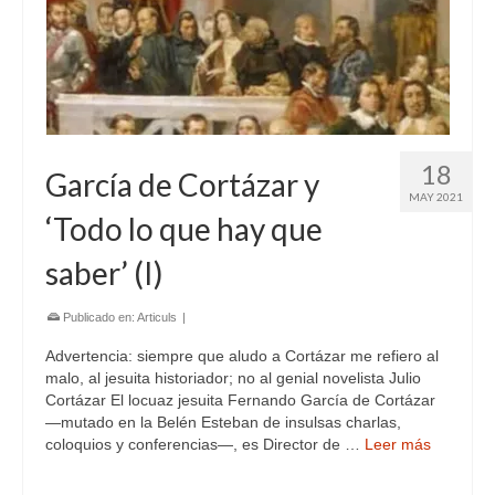
18
García de Cortázar y
MAY 2021
‘Todo lo que hay que
saber’ (I)
Publicado en:
Articuls
|
Advertencia: siempre que aludo a Cortázar me refiero al
malo, al jesuita historiador; no al genial novelista Julio
Cortázar El locuaz jesuita Fernando García de Cortázar
—mutado en la Belén Esteban de insulsas charlas,
coloquios y conferencias—, es Director de …
Leer más