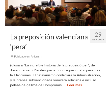
29
La preposición valenciana
ABR 2019
‘pera’
Publicado en:
Articuls
|
(glosa a “La increïble història de la preposició per”, de
Josep Lacreu) Por desgracia, todo sigue igual o peor tras
la Elecciones. El catalanismo controlará la Administración,
y la prensa subvencionada vomitará artículos e incluso
peleas de gallitos de Compromís …
Leer más