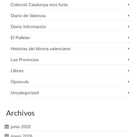
Colecció Catalunya mos furta
Diario de Valencia
Diario Información
El Palleter
Historias del idioma valenciano
Las Provincias
Llibres
Opúsculs
Uncategorized
Archivos
junio 2026
mayo 2026