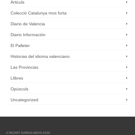
Articuls
Colecció Catalunya mos furta
Diario de Valencia
Diario Información
El Palleter
Historias del idioma valenciano
Las Provincias
Llibres
Opúsculs
Uncategorized
© RICART GARCIA MOYA 2026