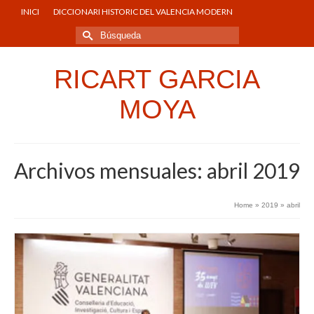
INICI
DICCIONARI HISTORIC DEL VALENCIA MODERN
Buscar
por:
RICART GARCIA
MOYA
Archivos mensuales: abril 2019
Home
»
2019
»
abril