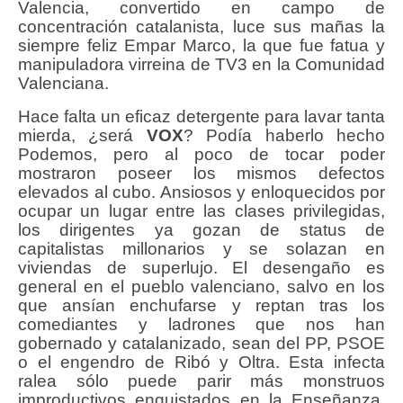
Valencia, convertido en campo de
concentración catalanista, luce sus mañas la
siempre feliz Empar Marco, la que fue fatua y
manipuladora virreina de TV3 en la Comunidad
Valenciana.
Hace falta un eficaz detergente para lavar tanta
mierda, ¿será
VOX
? Podía haberlo hecho
Podemos, pero al poco de tocar poder
mostraron poseer los mismos defectos
elevados al cubo. Ansiosos y enloquecidos por
ocupar un lugar entre las clases privilegidas,
los dirigentes ya gozan de status de
capitalistas millonarios y se solazan en
viviendas de superlujo. El desengaño es
general en el pueblo valenciano, salvo en los
que ansían enchufarse y reptan tras los
comediantes y ladrones que nos han
gobernado y catalanizado, sean del PP, PSOE
o el engendro de Ribó y Oltra. Esta infecta
ralea sólo puede parir más monstruos
improductivos enquistados en la Enseñanza,