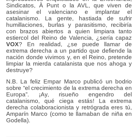
Sindicatos, À Punt o la AVL, que viven de
asesinar el valenciano e implantar el
catalanismo. La gente, hastiada de sufrir
humillaciones, burlas y parasitismo, recibiría
con brazos abiertos a quien limpiara tanto
estiercol del Reino de Valencia, ¿sería capaz
VOX
? En realidad, ¿se puede llamar de
extrema derecha a un partido que defiende la
nación donde vivimos y, en el Reino, pretende
limpiar la mierda catalanista que nos ahoga y
destruye?
N.B. La feliz Empar Marco publicó un bodrio
sobre “el crecimiento de la extrema derecha en
Europa”. ¡Ay, risueño engendro del
catalanismo, qué ciega estás! La extrema
derecha colaboracionista y retrógrada eres tú,
Amparín Marco (como te llamaban de niña en
Godella).