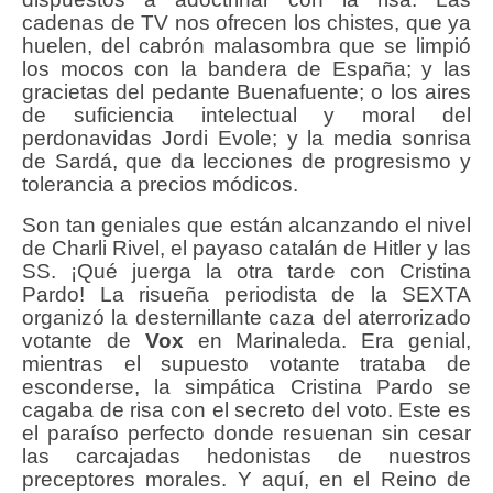
cadenas de TV nos ofrecen los chistes, que ya
huelen, del cabrón malasombra que se limpió
los mocos con la bandera de España; y las
gracietas del pedante Buenafuente; o los aires
de suficiencia intelectual y moral del
perdonavidas Jordi Evole; y la media sonrisa
de Sardá, que da lecciones de progresismo y
tolerancia a precios módicos.
Son tan geniales que están alcanzando el nivel
de Charli Rivel, el payaso catalán de Hitler y las
SS. ¡Qué juerga la otra tarde con Cristina
Pardo! La risueña periodista de la SEXTA
organizó la desternillante caza del aterrorizado
votante de
Vox
en Marinaleda. Era genial,
mientras el supuesto votante trataba de
esconderse, la simpática Cristina Pardo se
cagaba de risa con el secreto del voto. Este es
el paraíso perfecto donde resuenan sin cesar
las carcajadas hedonistas de nuestros
preceptores morales. Y aquí, en el Reino de