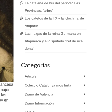
La catalaná de hui del periódic Las
Provincias: ‘arbre’
Los catetos de la TX y la ‘clóchina’ de
Amparín
Las nalgas de la reina Germana en
Atapuerca y el disputado ‘Pet de rica
dona’
Categorías
Articuls
francesa
Colecció Catalunya mos furta
mujer
Diario de Valencia
 las
oy en
Diario Información