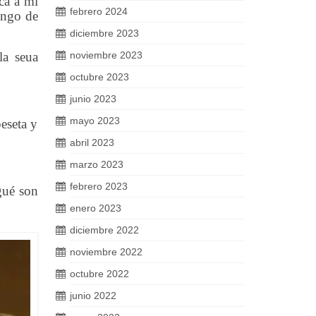
ca a mi
febrero 2024
engo de
diciembre 2023
la seua
noviembre 2023
octubre 2023
junio 2023
mayo 2023
peseta y
abril 2023
marzo 2023
febrero 2023
igué son
enero 2023
diciembre 2022
noviembre 2022
octubre 2022
junio 2022