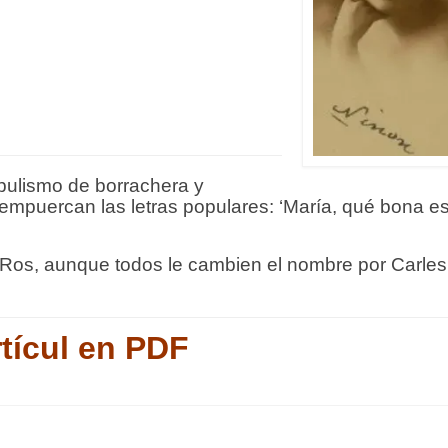
pulismo de borrachera y
empuercan las letras populares: ‘María, qué bona est
Ros, aunque todos le cambien el nombre por Carles
tícul en PDF