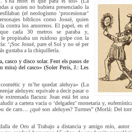
 s’ha mort el que para el sol»
(La
dudas a quien no hubiera presenciado la
esfilaban
(el neologismo ‘procesionar’
rsonajes bíblicos como Josué
, quien
la contra los amorreos. El papel, en el
ue cada 30 metros se paraba y,
 le propinaba un
ruidoso
golpe con la
a: ‘¡Soc Josué, pare el Sol y no sé per
gustaba a la chiquillería.
, casco y disco solar. Fent els pasos de
on mira) del casco» (Soler Peris, J.: Les
 cosmétic y m’he quedat aleluya» (La
enjar aleluyes: equivale a decir pasar o
e extremada flacura: Joan está fet una
aludir a cartera vacía o ‘delgadez’ monetaria y, eufemístic
sou de carn… ¿qué son aleluyes? Turmes” (Morlá: Del torn
dalla de Oro al Trabajo a distancia y amigo mío, autor