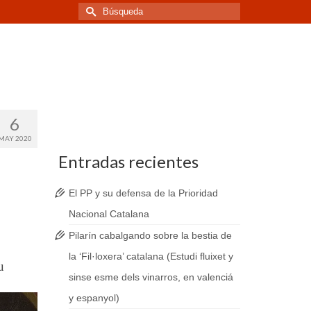
Buscar
por:
6
MAY 2020
Entradas recientes
El PP y su defensa de la Prioridad
Nacional Catalana
Pilarín cabalgando sobre la bestia de
la ‘Fil·loxera’ catalana (Estudi fluixet y
u
sinse esme dels vinarros, en valenciá
y espanyol)