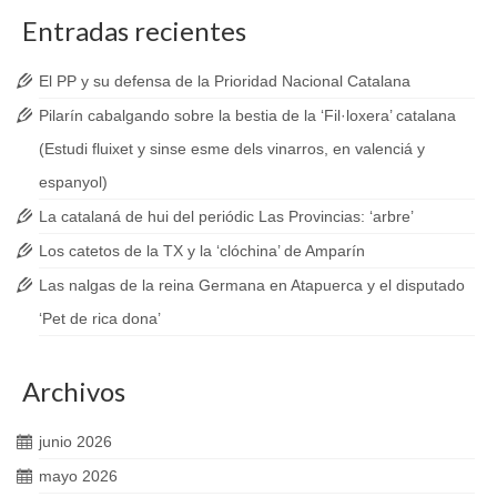
Entradas recientes
El PP y su defensa de la Prioridad Nacional Catalana
Pilarín cabalgando sobre la bestia de la ‘Fil·loxera’ catalana
(Estudi fluixet y sinse esme dels vinarros, en valenciá y
espanyol)
La catalaná de hui del periódic Las Provincias: ‘arbre’
Los catetos de la TX y la ‘clóchina’ de Amparín
Las nalgas de la reina Germana en Atapuerca y el disputado
‘Pet de rica dona’
Archivos
junio 2026
mayo 2026