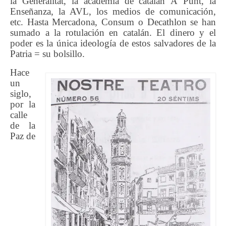
la Generalitat, la academia de catalán À Punt, la
Enseñanza, la AVL, los medios de comunicación,
etc. Hasta Mercadona, Consum o Decathlon se han
sumado a la rotulación en catalán. El dinero y el
poder es la única ideología de estos salvadores de la
Patria = su bolsillo.
Hace
un
siglo,
por la
calle
de la
Paz de