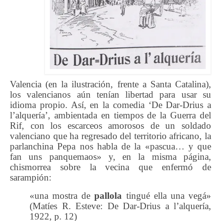
Valencia (en la ilustración, frente a Santa Catalina),
los valencianos aún tenían libertad para usar su
idioma propio. Así, en la comedia ‘De Dar-Drius a
l’alquería’, ambientada en tiempos de la Guerra del
Rif, con los escarceos amorosos de un soldado
valenciano que ha regresado del territorio africano, la
parlanchina Pepa nos habla de la «pascua… y que
fan uns panquemaos» y, en la misma página,
chismorrea sobre la vecina que enfermó de
sarampión:
«una mostra de
pallola
tingué ella una vegá»
(Matíes R. Esteve: De Dar-Drius a l’alquería,
1922, p. 12)