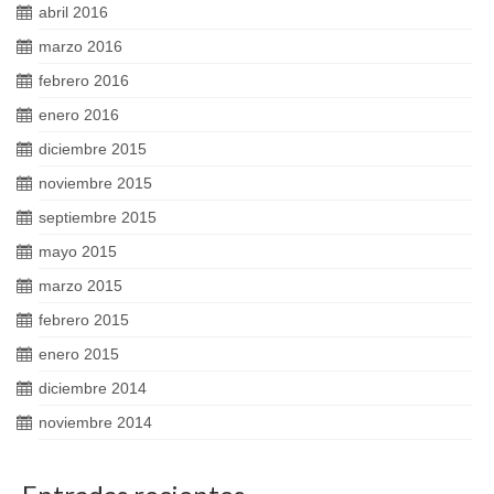
abril 2016
marzo 2016
febrero 2016
enero 2016
diciembre 2015
noviembre 2015
septiembre 2015
mayo 2015
marzo 2015
febrero 2015
enero 2015
diciembre 2014
noviembre 2014