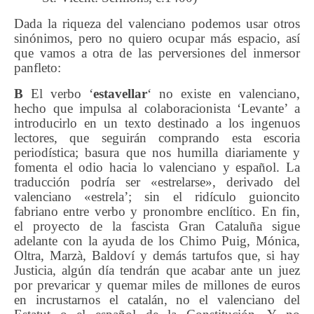
Dada la riqueza del valenciano podemos usar otros
sinónimos, pero no quiero ocupar más espacio, así
que vamos a otra de las perversiones del inmersor
panfleto:
B
El verbo ‘
estavellar
‘ no existe en valenciano,
hecho que impulsa al colaboracionista ‘Levante’ a
introducirlo en un texto destinado a los ingenuos
lectores, que seguirán comprando esta escoria
periodística; basura que nos humilla diariamente y
fomenta el odio hacia lo valenciano y español. La
traducción podría ser «estrelarse», derivado del
valenciano «estrela’; sin el ridículo guioncito
fabriano entre verbo y pronombre enclítico. En fin,
el proyecto de la fascista Gran Cataluña sigue
adelante con la ayuda de los Chimo Puig, Mónica,
Oltra, Marzà, Baldoví y demás tartufos que, si hay
Justicia, algún día tendrán que acabar ante un juez
por prevaricar y quemar miles de millones de euros
en incrustarnos el catalán, no el valenciano del