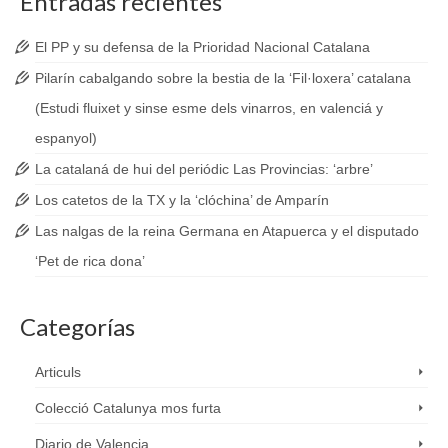
Entradas recientes
El PP y su defensa de la Prioridad Nacional Catalana
Pilarín cabalgando sobre la bestia de la ‘Fil·loxera’ catalana
(Estudi fluixet y sinse esme dels vinarros, en valenciá y
espanyol)
La catalaná de hui del periódic Las Provincias: ‘arbre’
Los catetos de la TX y la ‘clóchina’ de Amparín
Las nalgas de la reina Germana en Atapuerca y el disputado
‘Pet de rica dona’
Categorías
Articuls
Colecció Catalunya mos furta
Diario de Valencia