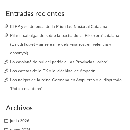
Entradas recientes
El PP y su defensa de la Prioridad Nacional Catalana
Pilarín cabalgando sobre la bestia de la ‘Fil·loxera’ catalana
(Estudi fluixet y sinse esme dels vinarros, en valenciá y
espanyol)
La catalaná de hui del periódic Las Provincias: ‘arbre’
Los catetos de la TX y la ‘clóchina’ de Amparín
Las nalgas de la reina Germana en Atapuerca y el disputado
‘Pet de rica dona’
Archivos
junio 2026
mayo 2026