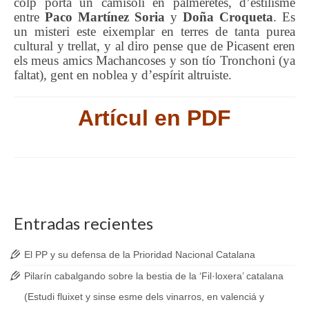
colp porta un camisolí en palmeretes, d’estilisme
entre
Paco Martínez Soria
y
Doña Croqueta
. Es
un misteri este eixemplar en terres de tanta purea
cultural y trellat, y al diro pense que de Picasent eren
els meus amics Machancoses y son tío Tronchoni (ya
faltat), gent en noblea y d’espírit altruiste.
Artícul en PDF
Entradas recientes
El PP y su defensa de la Prioridad Nacional Catalana
Pilarín cabalgando sobre la bestia de la ‘Fil·loxera’ catalana
(Estudi fluixet y sinse esme dels vinarros, en valenciá y