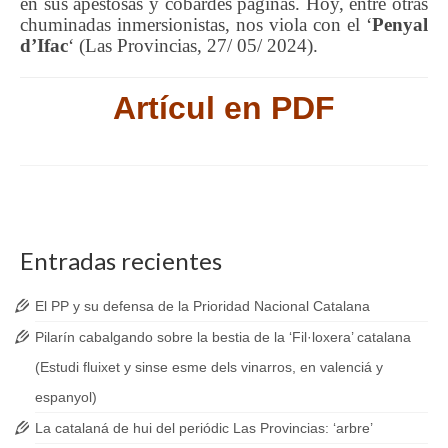
en sus apestosas y cobardes páginas. Hoy, entre otras
chuminadas inmersionistas, nos viola con el ‘
Penyal
d’Ifac
‘ (Las Provincias, 27/ 05/ 2024).
Artícul en PDF
Entradas recientes
El PP y su defensa de la Prioridad Nacional Catalana
Pilarín cabalgando sobre la bestia de la ‘Fil·loxera’ catalana
(Estudi fluixet y sinse esme dels vinarros, en valenciá y
espanyol)
La catalaná de hui del periódic Las Provincias: ‘arbre’