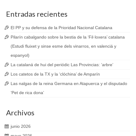
Entradas recientes
El PP y su defensa de la Prioridad Nacional Catalana
Pilarín cabalgando sobre la bestia de la ‘Fil·loxera’ catalana
(Estudi fluixet y sinse esme dels vinarros, en valenciá y
espanyol)
La catalaná de hui del periódic Las Provincias: ‘arbre’
Los catetos de la TX y la ‘clóchina’ de Amparín
Las nalgas de la reina Germana en Atapuerca y el disputado
‘Pet de rica dona’
Archivos
junio 2026
mayo 2026