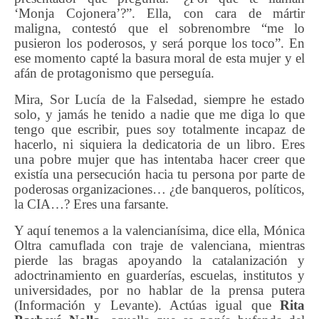
‘Monja Cojonera’?”. Ella, con cara de mártir
maligna, contestó que el sobrenombre “me lo
pusieron los poderosos, y será porque los toco”. En
ese momento capté la basura moral de esta mujer y el
afán de protagonismo que perseguía.
Mira, Sor Lucía de la Falsedad, siempre he estado
solo, y jamás he tenido a nadie que me diga lo que
tengo que escribir, pues soy totalmente incapaz de
hacerlo, ni siquiera la dedicatoria de un libro. Eres
una pobre mujer que has intentaba hacer creer que
existía una persecución hacia tu persona por parte de
poderosas organizaciones… ¿de banqueros, políticos,
la CIA…? Eres una farsante.
Y aquí tenemos a la valencianísima, dice ella, Mónica
Oltra camuflada con traje de valenciana, mientras
pierde las bragas apoyando la catalanización y
adoctrinamiento en guarderías, escuelas, institutos y
universidades, por no hablar de la prensa putera
(Información y Levante). Actúas igual que
Rita