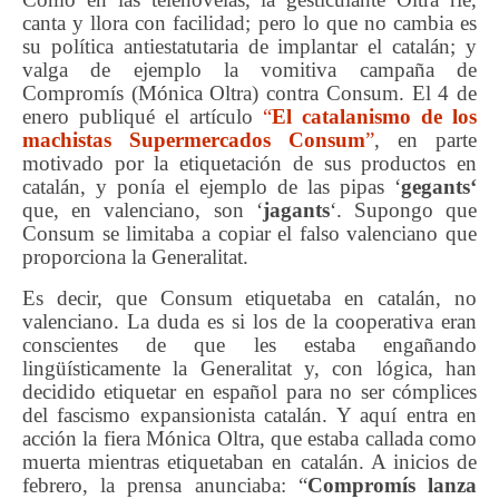
canta y llora con facilidad; pero lo que no cambia es
su política antiestatutaria de implantar el catalán; y
valga de ejemplo la vomitiva campaña de
Compromís (Mónica Oltra) contra Consum. El 4 de
enero publiqué el artículo
“
El catalanismo de los
machistas Supermercados
Consum
”
, en parte
motivado por la etiquetación de sus productos en
catalán, y ponía el ejemplo de las pipas ‘
gegants
‘
que, en valenciano, son ‘
jagants
‘. Supongo que
Consum se limitaba a copiar el falso valenciano que
proporciona la Generalitat.
Es decir, que Consum etiquetaba en catalán, no
valenciano. La duda es si los de la cooperativa eran
conscientes de que les estaba engañando
lingüísticamente la Generalitat y, con lógica, han
decidido etiquetar en español para no ser cómplices
del fascismo expansionista catalán. Y aquí entra en
acción la fiera Mónica Oltra, que estaba callada como
muerta mientras etiquetaban en catalán. A inicios de
febrero, la prensa anunciaba: “
Compromís lanza