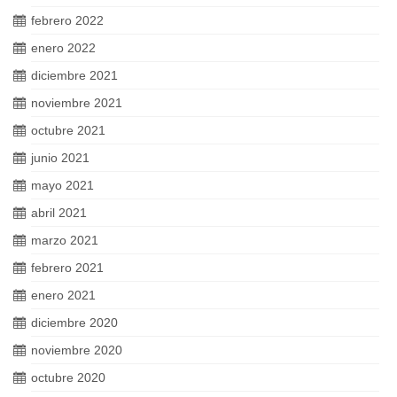
febrero 2022
enero 2022
diciembre 2021
noviembre 2021
octubre 2021
junio 2021
mayo 2021
abril 2021
marzo 2021
febrero 2021
enero 2021
diciembre 2020
noviembre 2020
octubre 2020