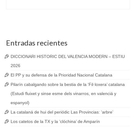
Entradas recientes
DICCIONARI HISTORIC DEL VALENCIA MODERN – ESTIU
2026
El PP y su defensa de la Prioridad Nacional Catalana
Pilarín cabalgando sobre la bestia de la ‘Fil·loxera’ catalana
(Estudi fluixet y sinse esme dels vinarros, en valenciá y
espanyol)
La catalaná de hui del periódic Las Provincias: ‘arbre’
Los catetos de la TX y la ‘clóchina’ de Amparín