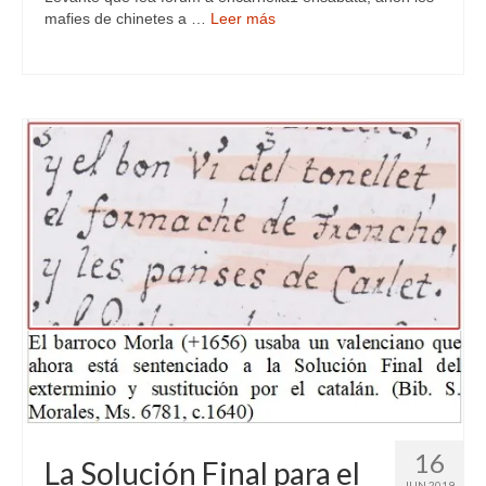
mafies de chinetes a …
Leer más
16
La Solución Final para el
JUN 2019