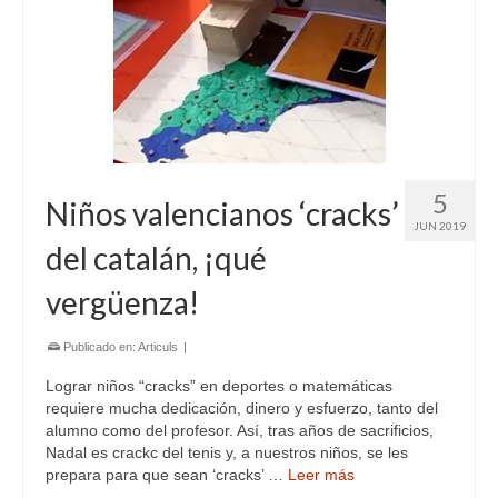
5
Niños valencianos ‘cracks’
JUN 2019
del catalán, ¡qué
vergüenza!
Publicado en:
Articuls
|
Lograr niños “cracks” en deportes o matemáticas
requiere mucha dedicación, dinero y esfuerzo, tanto del
alumno como del profesor. Así, tras años de sacrificios,
Nadal es crackc del tenis y, a nuestros niños, se les
prepara para que sean ‘cracks’ …
Leer más