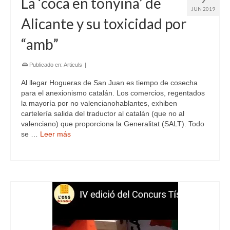
La ‘coca en tonyina’ de
JUN 2019
Alicante y su toxicidad por
“amb”
Publicado en:
Articuls
|
Al llegar Hogueras de San Juan es tiempo de cosecha
para el anexionismo catalán. Los comercios, regentados
la mayoría por no valencianohablantes, exhiben
cartelería salida del traductor al catalán (que no al
valenciano) que proporciona la Generalitat (SALT). Todo
se …
Leer más