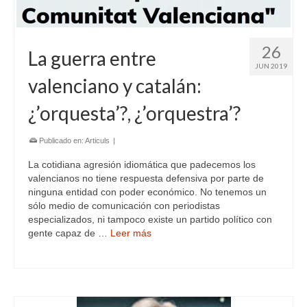
26
La guerra entre
JUN 2019
valenciano y catalán:
¿’orquesta’?, ¿’orquestra’?
Publicado en:
Articuls
|
La cotidiana agresión idiomática que padecemos los
valencianos no tiene respuesta defensiva por parte de
ninguna entidad con poder económico. No tenemos un
sólo medio de comunicación con periodistas
especializados, ni tampoco existe un partido político con
gente capaz de …
Leer más