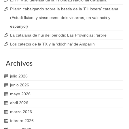
El PP y su defensa de la Prioridad Nacional Catalana
Pilarín cabalgando sobre la bestia de la ‘Fil·loxera’ catalana
(Estudi fluixet y sinse esme dels vinarros, en valenciá y
espanyol)
La catalaná de hui del periódic Las Provincias: ‘arbre’
Los catetos de la TX y la ‘clóchina’ de Amparín
Archivos
julio 2026
junio 2026
mayo 2026
abril 2026
marzo 2026
febrero 2026