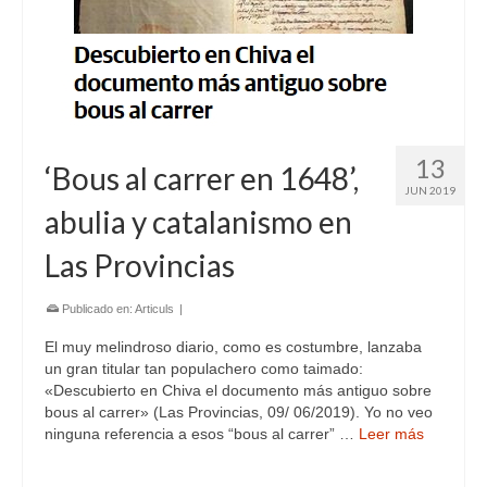
13
‘Bous al carrer en 1648’,
JUN 2019
abulia y catalanismo en
Las Provincias
Publicado en:
Articuls
|
El muy melindroso diario, como es costumbre, lanzaba
un gran titular tan populachero como taimado:
«Descubierto en Chiva el documento más antiguo sobre
bous al carrer» (Las Provincias, 09/ 06/2019). Yo no veo
ninguna referencia a esos “bous al carrer” …
Leer más