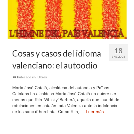
18
Cosas y casos del idioma
ENE 2026
valenciano: el autoodio
Publicado en:
Llibres
|
María José Catalá, alcaldesa del autoodio y Països
Catalans La alcaldesa María José Catalá no quiere ser
menos que Rita ‘Whisky’ Barberá, aquella que inundó de
rotulaciones en catalán toda Valencia ante la indolencia
de los sanc d´horchata. Como Rita, …
Leer más