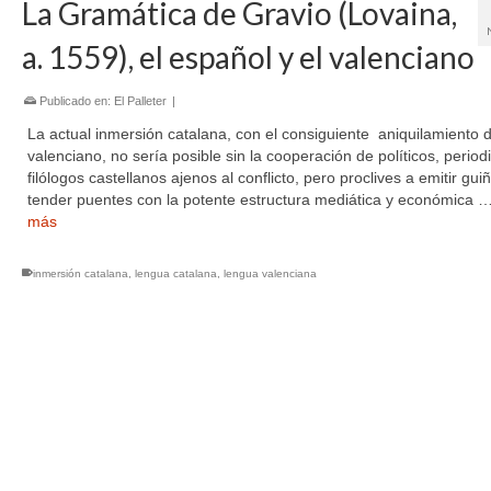
La Gramática de Gravio (Lovaina,
a. 1559), el español y el valenciano
Publicado en:
El Palleter
|
La actual inmersión catalana, con el consiguiente aniquilamiento d
valenciano, no sería posible sin la cooperación de políticos, periodi
filólogos castellanos ajenos al conflicto, pero proclives a emitir gui
tender puentes con la potente estructura mediática y económica 
más
inmersión catalana
,
lengua catalana
,
lengua valenciana