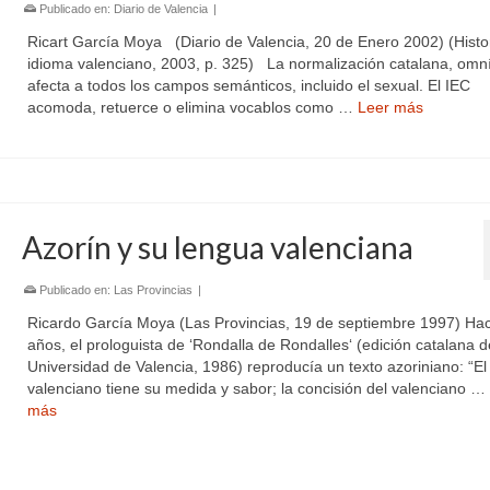
Publicado en:
Diario de Valencia
|
Ricart García Moya (Diario de Valencia, 20 de Enero 2002) (Histor
idioma valenciano, 2003, p. 325) La normalización catalana, om
afecta a todos los campos semánticos, incluido el sexual. El IEC
acomoda, retuerce o elimina vocablos como …
Leer más
Azorín y su lengua valenciana
Publicado en:
Las Provincias
|
Ricardo García Moya (Las Provincias, 19 de septiembre 1997) Ha
años, el prologuista de ‘Rondalla de Rondalles‘ (edición catalana d
Universidad de Valencia, 1986) reproducía un texto azoriniano: “El
valenciano tiene su medida y sabor; la concisión del valenciano …
más