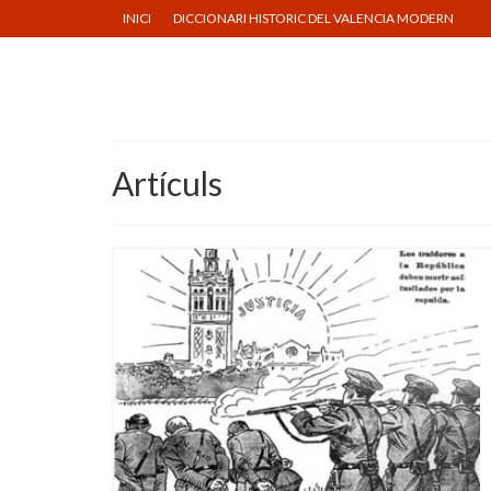
INICI
DICCIONARI HISTORIC DEL VALENCIA MODERN
Artículs