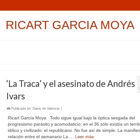
RICART GARCIA MOYA
‘La Traca’ y el asesinato de Andrés
Ivars
Publicado en:
Diario de Valencia
|
Ricart García Moya Todo sigue igual bajo la óptica sesgada del
progresismo parásito y acomodaticio: en el 36 sólo existía un territ
idílico y civilizado: el republicano. No fue así de simple. La manifie
relación entre el semanario La …
Leer más