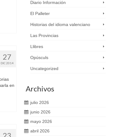
Diario Información
El Palleter
Historias del idioma valenciano
Las Provincias
Llibres
27
Opúsculs
DIC 2014
Uncategorized
orias
uarla en
Archivos
julio 2026
junio 2026
mayo 2026
abril 2026
23