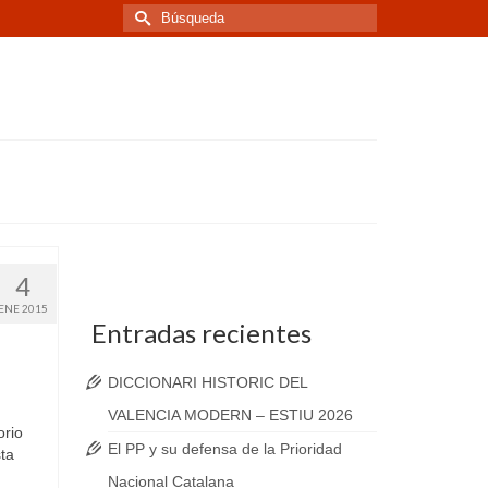
Buscar
por:
4
ENE 2015
Entradas recientes
DICCIONARI HISTORIC DEL
VALENCIA MODERN – ESTIU 2026
orio
El PP y su defensa de la Prioridad
sta
Nacional Catalana