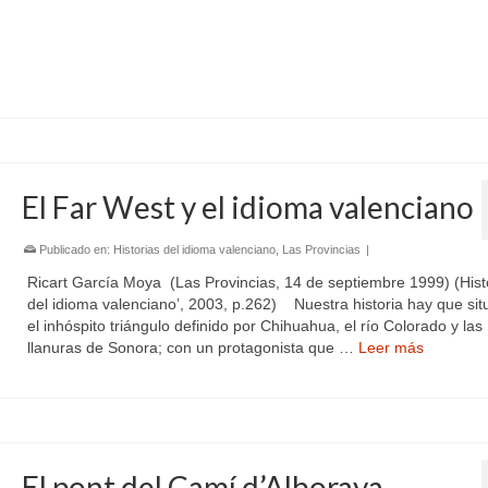
El Far West y el idioma valenciano
Publicado en:
Historias del idioma valenciano
,
Las Provincias
|
Ricart García Moya (Las Provincias, 14 de septiembre 1999) (Hist
del idioma valenciano’, 2003, p.262) Nuestra historia hay que sit
el inhóspito triángulo definido por Chihuahua, el río Colorado y las
llanuras de Sonora; con un protagonista que …
Leer más
El pont del Camí d’Alboraya