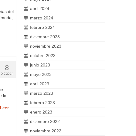
abril 2024
ias del
nímoda,
marzo 2024
febrero 2024
diciembre 2023
noviembre 2023
octubre 2023
junio 2023
8
DIC 2014
mayo 2023
abril 2023
ce
marzo 2023
e la
febrero 2023
Leer
enero 2023
diciembre 2022
noviembre 2022